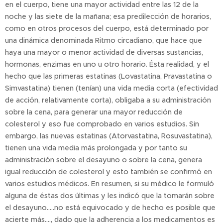
en el cuerpo, tiene una mayor actividad entre las 12 de la
noche y las siete de la mañana; esa predilección de horarios,
como en otros procesos del cuerpo, está determinado por
una dinámica denominada Ritmo circadiano, que hace que
haya una mayor o menor actividad de diversas sustancias,
hormonas, enzimas en uno u otro horario. Ésta realidad, y el
hecho que las primeras estatinas (Lovastatina, Pravastatina o
Simvastatina) tienen (tenían) una vida media corta (efectividad
de acción, relativamente corta), obligaba a su administración
sobre la cena, para generar una mayor reducción de
colesterol y eso fue comprobado en varios estudios. Sin
embargo, las nuevas estatinas (Atorvastatina, Rosuvastatina),
tienen una vida media más prolongada y por tanto su
administración sobre el desayuno o sobre la cena, genera
igual reducción de colesterol y esto también se confirmó en
varios estudios médicos. En resumen, si su médico le formuló
alguna de éstas dos últimas y les indicó que la tomarán sobre
el desayuno.....no está equivocado y de hecho es posible que
acierte más...., dado que la adherencia a los medicamentos es