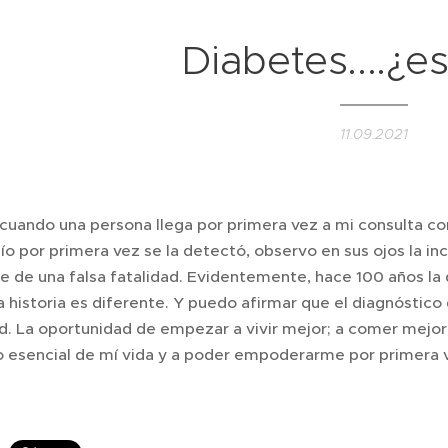
Diabetes....¿es
11.09.2021
 cuando una persona llega por primera vez a mi consulta co
o por primera vez se la detectó, observo en sus ojos la in
e de una falsa fatalidad. Evidentemente, hace 100 años la
la historia es diferente. Y puedo afirmar que el diagnóstico
d. La oportunidad de empezar a vivir mejor; a comer mejor,
 esencial de mí vida y a poder empoderarme por primera v