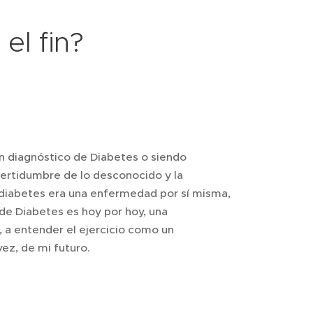
 el fin?
n diagnóstico de Diabetes o siendo
certidumbre de lo desconocido y la
 diabetes era una enfermedad por sí misma,
 de Diabetes es hoy por hoy, una
 a entender el ejercicio como un
ez, de mi futuro.