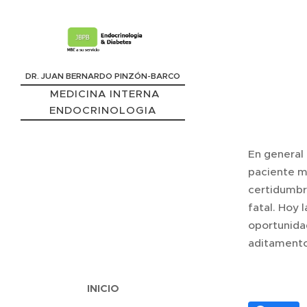
DR. JUAN BERNARDO PINZÓN-BARCO
MEDICINA INTERNA
ENDOCRINOLOGIA
EPIDEMIÓLOGO CLÍNICO
En general
paciente mí
certidumbr
fatal. Hoy 
oportunida
aditamento
INICIO