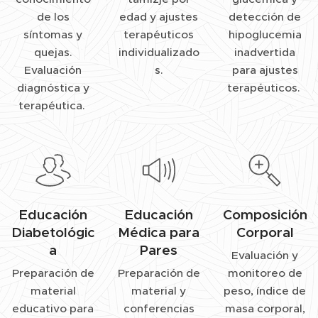
de los
edad y ajustes
detección de
síntomas y
terapéuticos
hipoglucemia
quejas.
individualizado
inadvertida
Evaluación
s.
para ajustes
diagnóstica y
terapéuticos.
terapéutica.
Educación
Educación
Composición
Diabetológic
Médica para
Corporal
a
Pares
Evaluación y
Preparación de
Preparación de
monitoreo de
material
material y
peso, índice de
educativo para
conferencias
masa corporal,