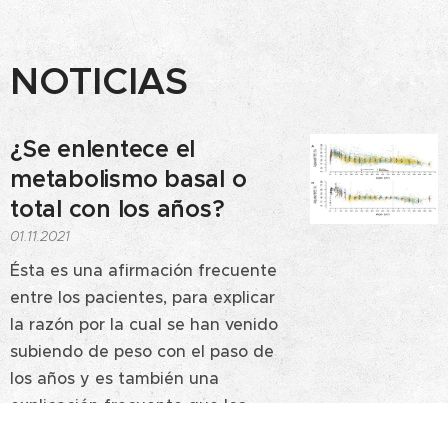
NOTICIAS
¿Se enlentece el
metabolismo basal o
total con los años?
01.11.2021
Ésta es una afirmación frecuente
entre los pacientes, para explicar
la razón por la cual se han venido
subiendo de peso con el paso de
los años y es también una
explicación frecuente que los
médicos damos, a esos mismos