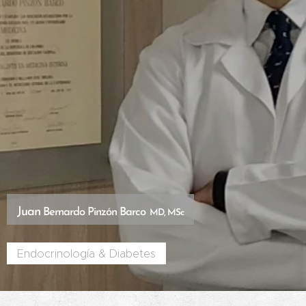
Juan
Bernardo Pinzón Barco
MD, MSc
Endocrinología & Diabetes